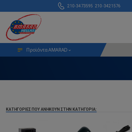
210-3473595
210-3421576
Προϊόντα AMARAD
ΚΑΤΗΓΟΡΊΕΣ ΠΟΥ ΑΝΉΚΟΥΝ ΣΤΗΝ ΚΑΤΗΓΟΡΊΑ: