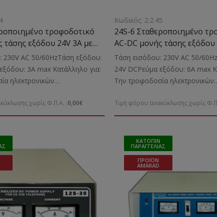
4
Κωδικός: 2.2.45
εροποιημένο τροφοδοτικό
24S-6 Σταθεροποιημένο τρ
 τάσης εξόδου 24V 3A με
AC-DC μονής τάσης εξόδου 
ιστή
μετασχηματιστή
: 230V AC 50/60HzΤάση εξόδου:
Τάση εισόδου: 230V AC 50/60H
εξόδου: 3A max Κατάλληλο για:
24V DCΡεύμα εξόδου: 6A max Κ
ία ηλεκτρονικών
Την τροφοδοσία ηλεκτρονικών
νΔιαστάσεις: 145x245x115mm
μικροσυσκευώνΔιαστάσεις: 17
κύκλωσης χωρίς Φ.Π.Α. :
0,00€
Τιμή φόρου ανακύκλωσης χωρίς Φ.Π.
4,2 Kgr
Ν
ΚΑΤΌΠΙΝ
ΑΣ
ΠΑΡΑΓΓΕΛΊΑΣ
ΠΡΟΪΌΝ
AMARAD