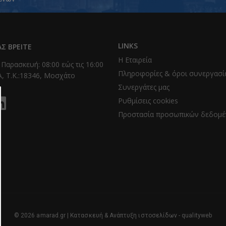
LINKS
Σ ΒΡΕΊΤΕ
Η Εταιρεία
 Παρασκευή: 08:00 εώς τις 16:00
Πληροφορίες & όροι συνεργασί
, T.K.:18346, Μοσχάτο
Συνεργάτες μας
Ρυθμίσεις cookies
Προστασία προσωπικών δεδομ
© 2026 amarad.gr | Κατασκευή & Ανάπτυξη ιστοσελίδων -
qualityweb