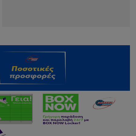
Προστασία Ηλεκτρικών
Συσκευών
Ηλεκτρολογικό Υλικό