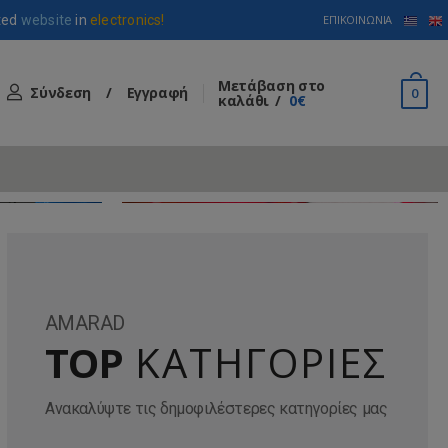
ted
website
in
electronics!
ΕΠΙΚΟΙΝΩΝΊΑ
Μετάβαση στο
Σύνδεση
/
Εγγραφή
0
καλάθι
0€
AMARAD
TOP
ΚΑΤΗΓΟΡΙΕΣ
Ανακαλύψτε τις δημοφιλέστερες κατηγορίες μας