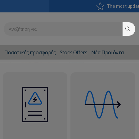
The most upda
Ποσοτικές προσφορές
Stock Offers
Νέα Προϊόντα