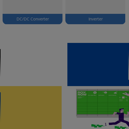
DC/DC Converter
Inverter