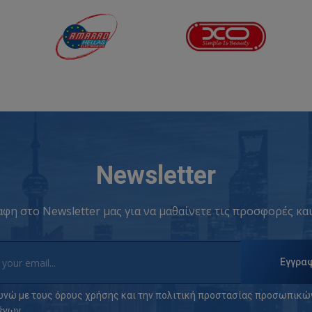
Newsletter
φη στο Newsletter μας για να μαθαίνετε τις προσφορές και
Εγγρα
νώ με τους
όρους χρήσης
και την
πολιτική προστασίας προσωπικώ
ένων