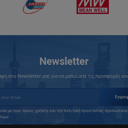
Newsletter
φη στο Newsletter μας για να μαθαίνετε τις προσφορές και
Εγγρα
νώ με τους
όρους χρήσης
και την
πολιτική προστασίας προσωπικώ
ένων