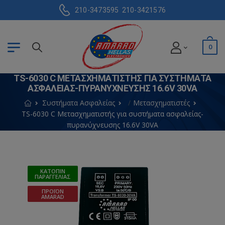
210-3473595
210-3421576
0
TS-6030 C ΜΕΤΑΣΧΗΜΑΤΙΣΤΉΣ ΓΙΑ ΣΥΣΤΉΜΑΤΑ
ΑΣΦΑΛΕΊΑΣ-ΠΥΡΑΝΎΧΝΕΥΣΗΣ 16.6V 30VA
Συστήματα Ασφαλείας
Μετασχηματιστές
TS-6030 C Μετασχηματιστής για συστήματα ασφαλείας-
πυρανύχνευσης 16.6V 30VA
ΚΑΤΌΠΙΝ
ΠΑΡΑΓΓΕΛΊΑΣ
ΠΡΟΪΌΝ
AMARAD