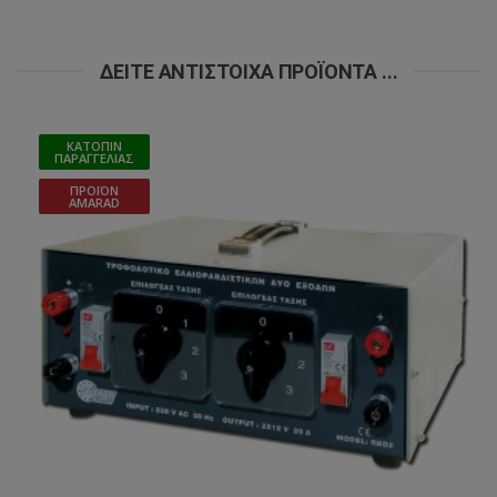
ΔΕΊΤΕ ΑΝΤΊΣΤΟΙΧΑ ΠΡΟΪΌΝΤΑ ...
ΚΑΤΌΠΙΝ
ΠΑΡΑΓΓΕΛΊΑΣ
ΠΡΟΪΌΝ
AMARAD