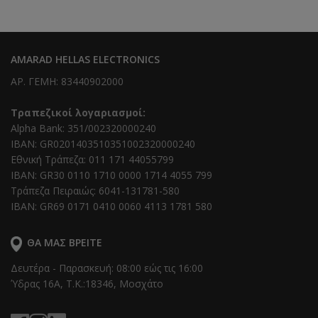
AMARAD HELLAS ELECTRONICS
ΑΡ. ΓΕΜΗ: 83440902000
Τραπεζικοί λογαριασμοί:
Alpha Bank: 351/002320000240
IBAN: GR0201403510351002320000240
Εθνική Τράπεζα: 011 171 44055799
IBAN: GR30 0110 1710 0000 1714 4055 799
Τράπεζα Πειραιώς: 6041-131781-580
IBAN: GR69 0171 0410 0060 4113 1781 580
ΘΑ ΜΑΣ ΒΡΕΊΤΕ
Δευτέρα - Παρασκευή: 08:00 εώς τις 16:00
Ύδρας 16Α, T.K.:18346, Μοσχάτο