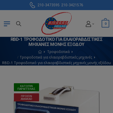
210-3473595
210-3421576
0
RBD-1 ΤΡΟΦΟΔΟΤΙΚΌ ΓΙΑ ΕΛΑΙΟΡΑΒΔΙΣΤΙΚΈΣ
ΜΗΧΑΝΈΣ ΜΟΝΉΣ ΕΞΌΔΟΥ
Τροφοδοτικά
Τροφοδοτικά για ελαιοραβδιστικές μηχανές
RBD-1 Τροφοδοτικό για ελαιοραβδιστικές μηχανές μονής εξόδου
ΚΑΤΌΠΙΝ
ΠΑΡΑΓΓΕΛΊΑΣ
ΠΡΟΪΌΝ
AMARAD