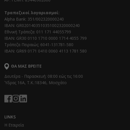
Τραπεζικοί λογαριασμοί:
Alpha Bank: 351/002320000240
IBAN: GR0201403510351002320000240
Εθνική Τράπεζα: 011 171 44055799
IBAN: GR30 0110 1710 0000 1714 4055 799
Τράπεζα Πειραιώς: 6041-131781-580
IBAN: GR69 0171 0410 0060 4113 1781 580
ΘΑ ΜΑΣ ΒΡΕΊΤΕ
Δευτέρα - Παρασκευή: 08:00 εώς τις 16:00
Ύδρας 16Α, T.K.:18346, Μοσχάτο
LINKS
Η Εταιρεία