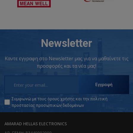
Newsletter
Καντε εγγραφη στο Newsletter μας για να μαθαίνετε τις
προσφορές και τα νέα μας!
Εγγραφή
Συμφωνώ με τους
όρους χρήσης
και την
πολιτική
προστασίας προσωπικών δεδομένων
AMARAD HELLAS ELECTRONICS
ΑΡ. ΓΕΜΗ: 83440902000