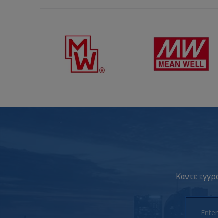
Καντε εγγρα