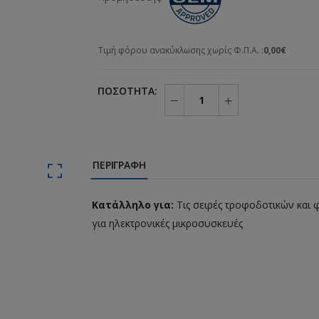
Τιμή φόρου ανακύκλωσης χωρίς Φ.Π.Α. :
0,00€
ΠΟΣΌΤΗΤΑ:
ΠΕΡΙΓΡΑΦΉ
Kατάλληλο για:
Τις σειρές τροφοδοτικών και φ
για ηλεκτρονικές μικροσυσκευές