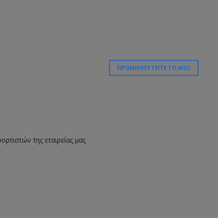
ΠΡΟΜΗΘΕΥΤΕΊΤΕ ΤΟ ΑΠΌ
ορτιστών της εταιρείας μας