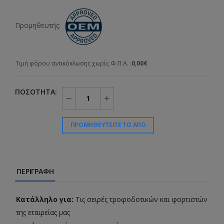
Προμηθευτής:
Τιμή φόρου ανακύκλωσης χωρίς Φ.Π.Α. :
0,00€
ΠΟΣΌΤΗΤΑ:
ΠΡΟΜΗΘΕΥΤΕΊΤΕ ΤΟ ΑΠΌ
ΠΕΡΙΓΡΑΦΉ
Kατάλληλο για:
Τις σειρές τροφοδοτικών και φορτιστών
της εταιρείας μας