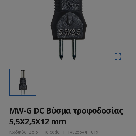
MW-G DC Βύσμα τροφοδοσίας
5,5X2,5X12 mm
Κωδικός:
2.5.5
Id code:
1114025644_1019