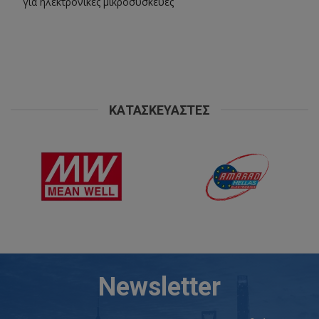
για ηλεκτρονικές μικροσυσκευές
ΚΑΤΑΣΚΕΥΑΣΤΈΣ
Newsletter