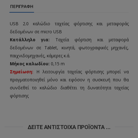
ΠΕΡΙΓΡΑΦΉ
USB 2.0 καλώδιο ταχείας φόρτισης και μεταφοράς
δεδομένων σε micro USB
Κατάλληλο για:
Ταχεία φόρτιση και μεταφορά
δεδομένων σε Τablet, κινητά, φωτογραφικές μηχανές,
παιχνιδομηχανές, κάμερες κ.ά.
Μήκος καλωδίου:
0,15 m
Σημείωση:
Η λειτουργία ταχείας φόρτισης μπορεί να
πραγματοποιηθεί μόνο και εφόσον η συσκευή που θα
συνδεθεί το καλώδιο διαθέτει τη δυνατότητα ταχείας
φόρτισης
ΔΕΊΤΕ ΑΝΤΊΣΤΟΙΧΑ ΠΡΟΪΌΝΤΑ ...