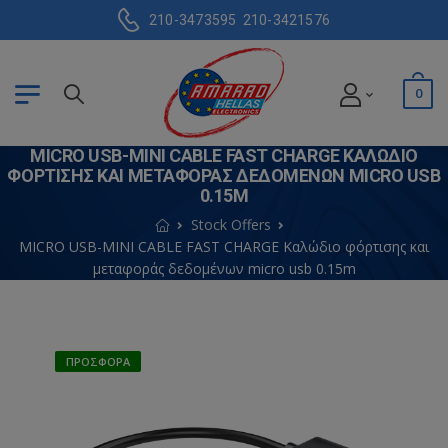
210-3473595
210-3421576
0
MICRO USB-MINI CABLE FAST CHARGE ΚΑΛΏΔΙΟ
ΦΌΡΤΙΣΗΣ ΚΑΙ ΜΕΤΑΦΟΡΆΣ ΔΕΔΟΜΈΝΩΝ MICRO USB
0.15M
Stock Offers
MICRO USB-MINI CABLE FAST CHARGE Καλώδιο φόρτισης και
μεταφοράς δεδομένων micro usb 0.15m
ΠΡΟΣΦΟΡΆ