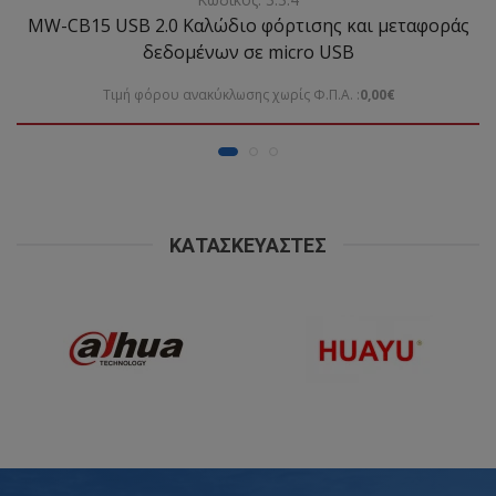
MW-CB15 USB 2.0 Καλώδιο φόρτισης και μεταφοράς
δεδομένων σε micro USB
Τιμή φόρου ανακύκλωσης χωρίς Φ.Π.Α. :
0,00€
ΚΑΤΑΣΚΕΥΑΣΤΈΣ