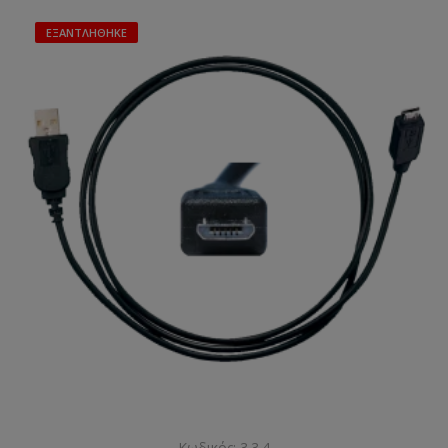
ΕΞΑΝΤΛΉΘΗΚΕ
Κωδικός: 3.3.4