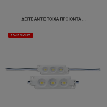
ΔΕΊΤΕ ΑΝΤΊΣΤΟΙΧΑ ΠΡΟΪΌΝΤΑ ...
ΕΞΑΝΤΛΉΘΗΚΕ