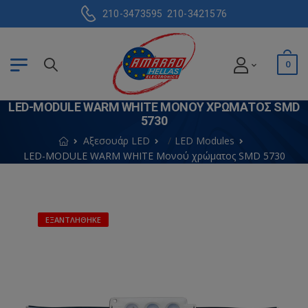
210-3473595
210-3421576
0
LED-MODULE WARM WHITE ΜΟΝΟΎ ΧΡΏΜΑΤΟΣ SMD
5730
Αξεσουάρ LED
LED Modules
LED-MODULE WARM WHITE Μονού χρώματος SMD 5730
ΕΞΑΝΤΛΉΘΗΚΕ