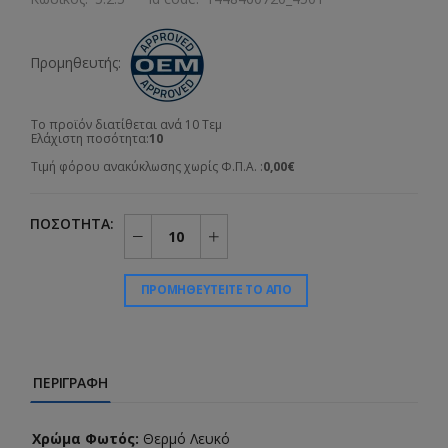
Προμηθευτής:
Το προϊόν διατίθεται ανά 10 Τεμ
Ελάχιστη ποσότητα:
10
Τιμή φόρου ανακύκλωσης χωρίς Φ.Π.Α. :
0,00€
ΠΟΣΌΤΗΤΑ:
ΠΡΟΜΗΘΕΥΤΕΊΤΕ ΤΟ ΑΠΌ
ΠΕΡΙΓΡΑΦΉ
Χρώμα Φωτός:
Θερμό Λευκό