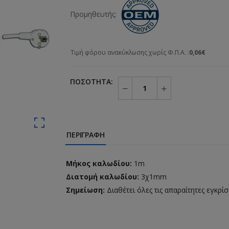
Προμηθευτής:
Τιμή φόρου ανακύκλωσης χωρίς Φ.Π.Α. :
0,06€
ΠΟΣΌΤΗΤΑ:
ΠΕΡΙΓΡΑΦΉ
Μήκος καλωδίου:
1m
Διατομή καλωδίου:
3χ1mm
Σημείωση:
Διαθέτει όλες τις απαραίτητες εγκρί