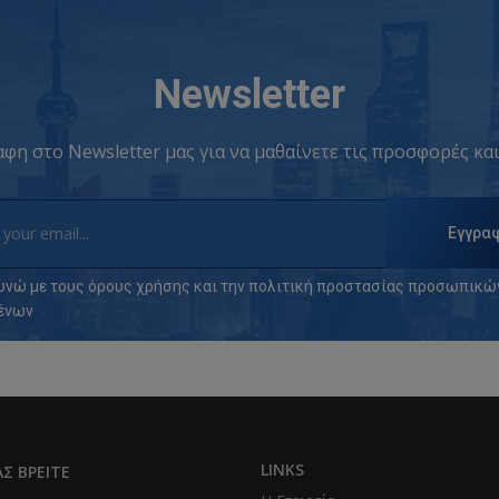
Newsletter
φη στο Newsletter μας για να μαθαίνετε τις προσφορές και
Εγγρα
νώ με τους
όρους χρήσης
και την
πολιτική προστασίας προσωπικώ
ένων
LINKS
Σ ΒΡΕΊΤΕ