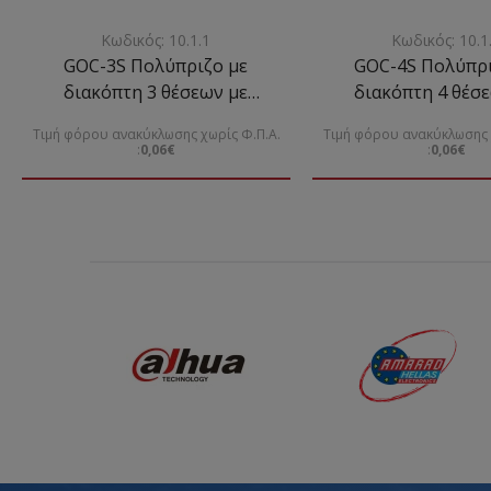
Κωδικός: 10.1.1
Κωδικός: 10.1
GOC-3S Πολύπριζο με
GOC-4S Πολύπρι
διακόπτη 3 θέσεων με
διακόπτη 4 θέσ
καλώδιο 3Χ1mm
καλώδιο
Τιμή φόρου ανακύκλωσης χωρίς Φ.Π.Α.
Τιμή φόρου ανακύκλωσης 
:
0,06€
:
0,06€