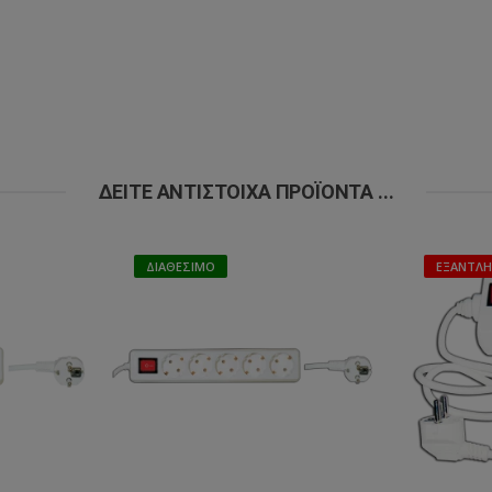
ΔΕΊΤΕ ΑΝΤΊΣΤΟΙΧΑ ΠΡΟΪΌΝΤΑ ...
ΔΙΑΘΈΣΙΜΟ
ΕΞΑΝΤΛ