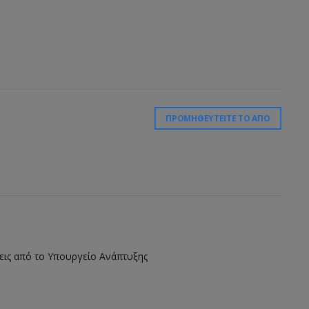
ΠΡΟΜΗΘΕΥΤΕΊΤΕ ΤΟ ΑΠΌ
σεις από το Υπουργείο Ανάπτυξης