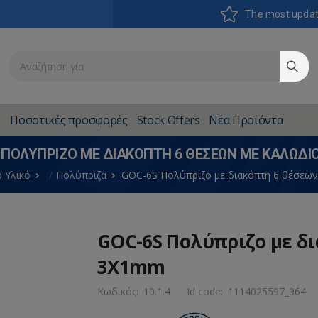
The most upda
Ποσοτικές προσφορές
Stock Offers
Νέα Προϊόντα
 ΠΟΛΎΠΡΙΖΟ ΜΕ ΔΙΑΚΌΠΤΗ 6 ΘΈΣΕΩΝ ΜΕ ΚΑΛΏΔΙ
 Υλικό
Πολύπριζα
GOC-6S Πολύπριζο με διακόπτη 6 θέσεω
GOC-6S Πολύπριζο με δ
3Χ1mm
Κωδικός:
10.1.4
Id code:
1114025597_964