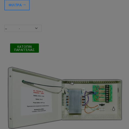
ΦΊΛΤΡΑ
ΚΑΤΌΠΙΝ
ΠΑΡΑΓΓΕΛΊΑΣ