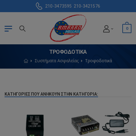
210-3473595
210-3421576
0
ΤΡΟΦΟΔΟΤΙΚΆ
Συστήματα Ασφαλείας
Τροφοδοτικά
ΚΑΤΗΓΟΡΊΕΣ ΠΟΥ ΑΝΉΚΟΥΝ ΣΤΗΝ ΚΑΤΗΓΟΡΊΑ: