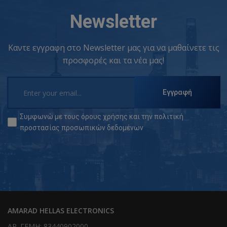
Newsletter
Καντε εγγραφη στο Newsletter μας για να μαθαίνετε τις
προσφορές και τα νέα μας!
Εγγραφή
Συμφωνώ με τους
όρους χρήσης
και την
πολιτική
προστασίας προσωπικών δεδομένων
AMARAD HELLAS ELECTRONICS
ΑΡ. ΓΕΜΗ: 83440902000