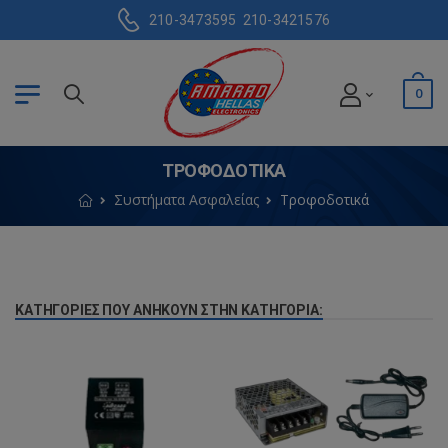
210-3473595
210-3421576
0
ΤΡΟΦΟΔΟΤΙΚΆ
Συστήματα Ασφαλείας
Τροφοδοτικά
ΚΑΤΗΓΟΡΊΕΣ ΠΟΥ ΑΝΉΚΟΥΝ ΣΤΗΝ ΚΑΤΗΓΟΡΊΑ: