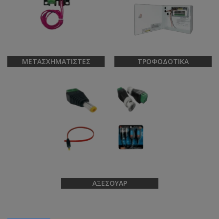
ΜΕΤΑΣΧΗΜΑΤΙΣΤΈΣ
ΤΡΟΦΟΔΟΤΙΚΆ
ΑΞΕΣΟΥΆΡ