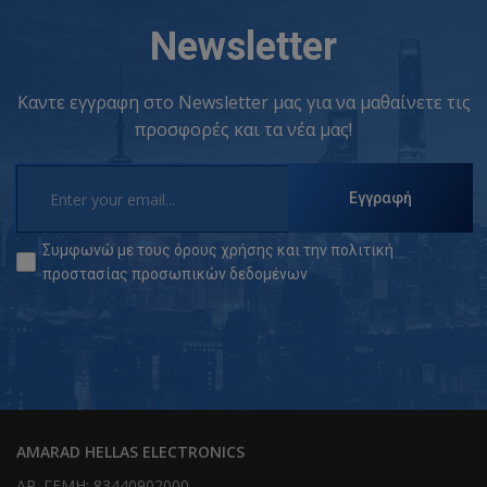
Newsletter
Καντε εγγραφη στο Newsletter μας για να μαθαίνετε τις
προσφορές και τα νέα μας!
Εγγραφή
Συμφωνώ με τους
όρους χρήσης
και την
πολιτική
προστασίας προσωπικών δεδομένων
AMARAD HELLAS ELECTRONICS
ΑΡ. ΓΕΜΗ: 83440902000