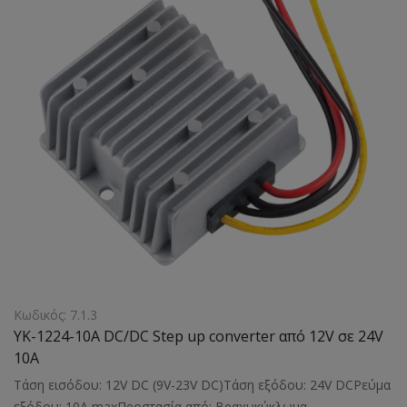
Κωδικός: 7.1.3
YK-1224-10A DC/DC Step up converter από 12V σε 24V
10A
Τάση εισόδου: 12V DC (9V-23V DC)Τάση εξόδου: 24V DCΡεύμα
εξόδου: 10Α maxΠροστασία από: Βραχυκύκλωμα,