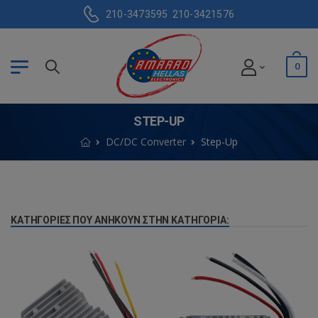
210-3473595
210-3421576
0
STEP-UP
DC/DC Converter
Step-Up
ΚΑΤΗΓΟΡΊΕΣ ΠΟΥ ΑΝΉΚΟΥΝ ΣΤΗΝ ΚΑΤΗΓΟΡΊΑ: