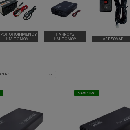
ΤΡΟΠΟΠΟΙΗΜΈΝΟΥ
ΠΛΉΡΟΥΣ
ΗΜΊΤΟΝΟΥ
ΗΜΊΤΟΝΟΥ
ΑΞΕΣΟΥΆΡ
ΝΆ :
ΔΙΑΘΈΣΙΜΟ