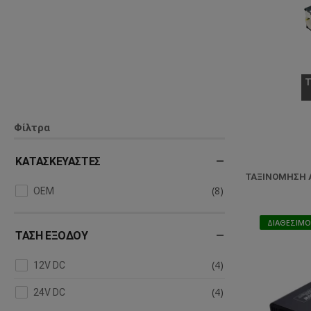
Φίλτρα
ΚΑΤΑΣΚΕΥΑΣΤΈΣ
ΤΑΞΙΝΌΜΗΣΗ Α
(8)
OEM
ΔΙΑΘΈΣΙΜΟ
ΤΆΣΗ ΕΞΌΔΟΥ
(4)
12V DC
(4)
24V DC