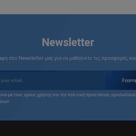
Newsletter
φη στο Newsletter μας για να μαθαίνετε τις προσφορές και
Εγγρα
νώ με τους
όρους χρήσης
και την
πολιτική προστασίας προσωπικώ
ένων