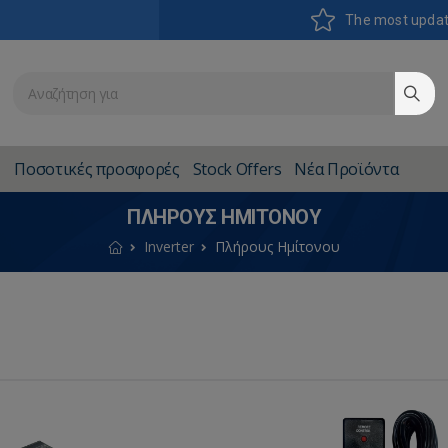
The most upda
Ποσοτικές προσφορές
Stock Offers
Νέα Προϊόντα
ΠΛΉΡΟΥΣ ΗΜΊΤΟΝΟΥ
Inverter
Πλήρους Ημίτονου