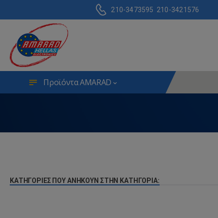
210-3473595
210-3421576
Προϊόντα AMARAD
ΚΑΤΗΓΟΡΊΕΣ ΠΟΥ ΑΝΉΚΟΥΝ ΣΤΗΝ ΚΑΤΗΓΟΡΊΑ: