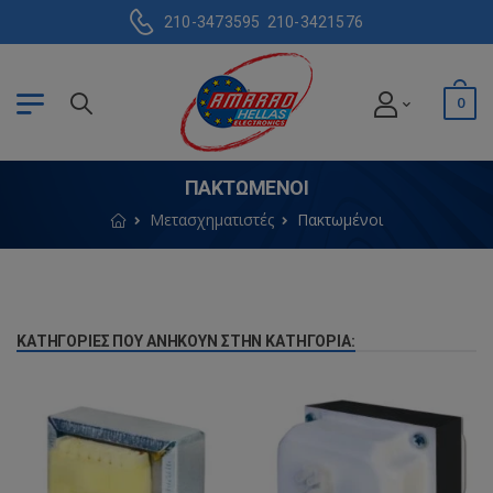
210-3473595
210-3421576
0
ΠΑΚΤΩΜΈΝΟΙ
Μετασχηματιστές
Πακτωμένοι
ΚΑΤΗΓΟΡΊΕΣ ΠΟΥ ΑΝΉΚΟΥΝ ΣΤΗΝ ΚΑΤΗΓΟΡΊΑ: