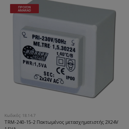
ΠΡΟΪΌΝ
AMARAD
Κωδικός: 18.14.7
TRM-240-15-2 Πακτωμένος μετασχηματιστής 2X24V
1.5VA