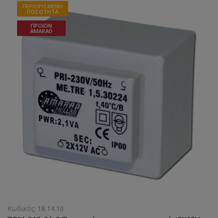
ΠΕΡΙΟΡΙΣΜΈΝΗ
ΠΟΣΌΤΗΤΑ
ΠΡΟΪΌΝ
AMARAD
Κωδικός: 18.14.10