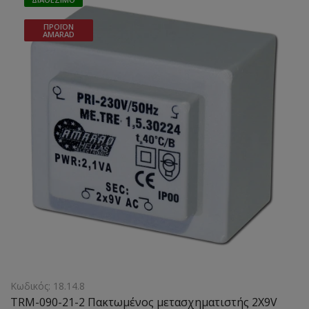
ΠΡΟΪΌΝ
AMARAD
Κωδικός: 18.14.8
TRM-090-21-2 Πακτωμένος μετασχηματιστής 2X9V