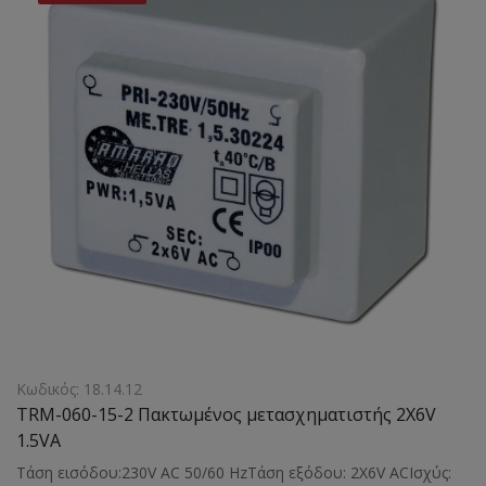
Κωδικός: 18.14.12
TRM-060-15-2 Πακτωμένος μετασχηματιστής 2X6V
1.5VA
Τάση εισόδου:230V AC 50/60 HzΤάση εξόδου: 2X6V ACΙσχύς: