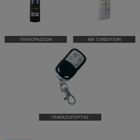
ΤΗΛΕΟΡΆΣΕΩΝ
AIR CONDITION
ΓΚΑΡΑΖΌΠΟΡΤΑΣ