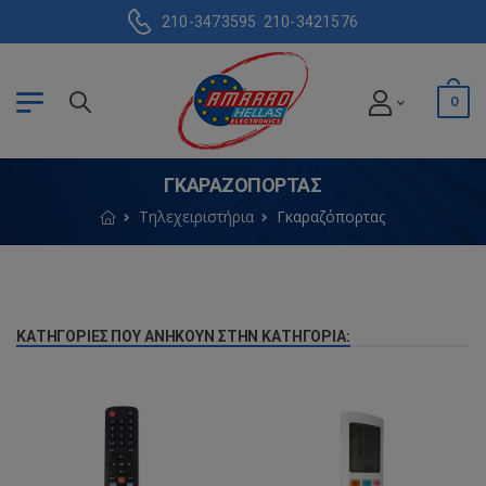
210-3473595
210-3421576
0
ΓΚΑΡΑΖΌΠΟΡΤΑΣ
Τηλεχειριστήρια
Γκαραζόπορτας
ΚΑΤΗΓΟΡΊΕΣ ΠΟΥ ΑΝΉΚΟΥΝ ΣΤΗΝ ΚΑΤΗΓΟΡΊΑ: