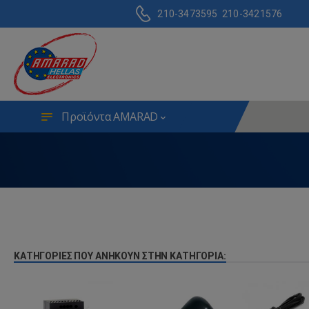
210-3473595
210-3421576
Προϊόντα AMARAD
ΚΑΤΗΓΟΡΊΕΣ ΠΟΥ ΑΝΉΚΟΥΝ ΣΤΗΝ ΚΑΤΗΓΟΡΊΑ: