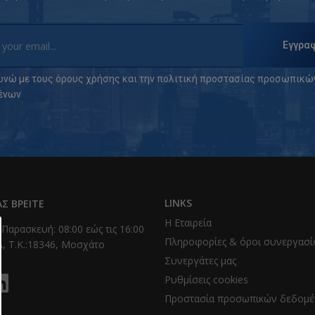
Εγγρα
νώ με τους
όρους χρήσης
και την
πολιτική προστασίας προσωπικώ
ένων
LINKS
Σ ΒΡΕΊΤΕ
Η Εταιρεία
 Παρασκευή: 08:00 εώς τις 16:00
Πληροφορίες & όροι συνεργασί
, T.K.:18346, Μοσχάτο
Συνεργάτες μας
Ρυθμίσεις cookies
Προστασία προσωπικών δεδομ