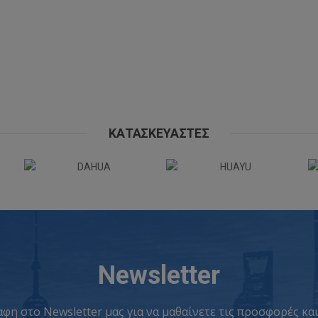
ΚΑΤΑΣΚΕΥΑΣΤΈΣ
Newsletter
φη στο Newsletter μας για να μαθαίνετε τις προσφορές και