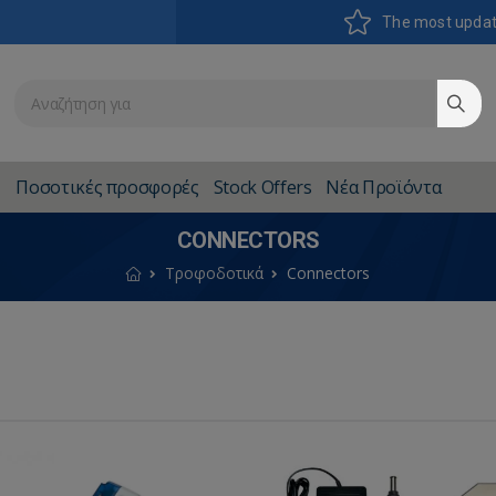
The most upda
Ποσοτικές προσφορές
Stock Offers
Νέα Προϊόντα
CONNECTORS
Τροφοδοτικά
Connectors