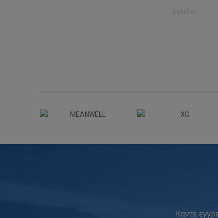
Σελίδες
Καντε εγγρα